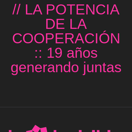
// LA POTENCIA
DE LA
COOPERACIÓN
:: 19 años
generando juntas