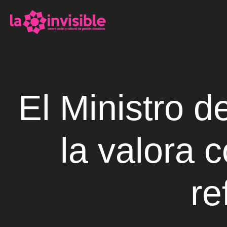
El Ministro de
la valora 
re