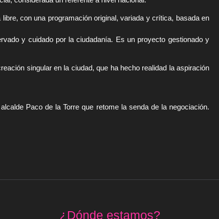
libre, con una programación original, variada y crítica, basada en
servado y cuidado por la ciudadanía. Es un proyecto gestionado y
reación singular en la ciudad, que ha hecho realidad la aspiración
alcalde Paco de la Torre que retome la senda de la negociación.
s
¿Dónde estamos?