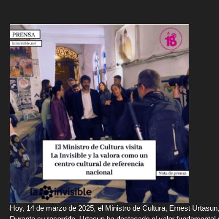
Hoy, 14 de marzo de 2025, el Ministro de Cultura, Ernest Urtasun,
Durante su recorrido, Urtasun ha destacado el valor fundamental de