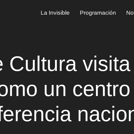
La Invisible
Programación
Not
 Cultura visita
como un centro 
ferencia nacio