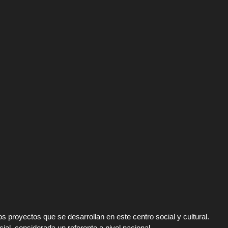
 proyectos que se desarrollan en este centro social y cultural.
ial, considerada un referente a nivel nacional.