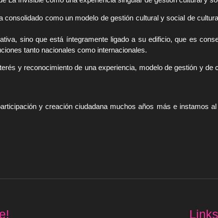
ha consolidado como un modelo de gestión cultural y social de cultura 
pativa, sino que está íntegramente ligado a su edificio, que es con
tuciones tanto nacionales como internacionales.
 interés y reconocimiento de una experiencia, modelo de gestión y de c
participación y creación ciudadana muchos años más e instamos al 
e!
Link